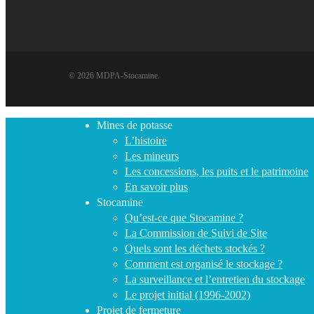
© 2026 MDPA-Stocamine.
Close
Mines de potasse
Menu
L’histoire
Les mineurs
Les concessions, les puits et le patrimoine
En savoir plus
Stocamine
Qu’est-ce que Stocamine ?
La Commission de Suivi de Site
Quels sont les déchets stockés ?
Comment est organisé le stockage ?
La surveillance et l’entretien du stockage
Le projet initial (1996-2002)
Projet de fermeture