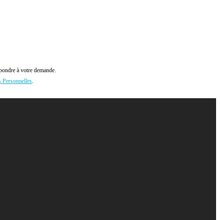
pondre à votre demande.
s Personnelles
.