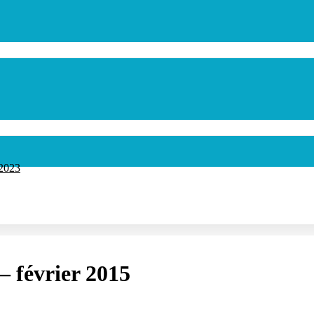
rmer
 2023
– février 2015