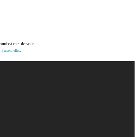
pondre à votre demande.
s Personnelles
.