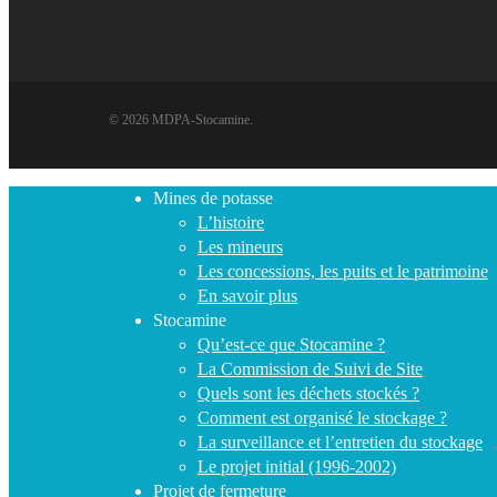
© 2026 MDPA-Stocamine.
Close
Mines de potasse
Menu
L’histoire
Les mineurs
Les concessions, les puits et le patrimoine
En savoir plus
Stocamine
Qu’est-ce que Stocamine ?
La Commission de Suivi de Site
Quels sont les déchets stockés ?
Comment est organisé le stockage ?
La surveillance et l’entretien du stockage
Le projet initial (1996-2002)
Projet de fermeture